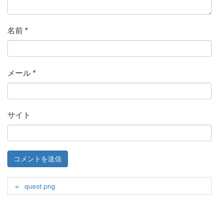
名前
*
メール
*
サイト
quest.png