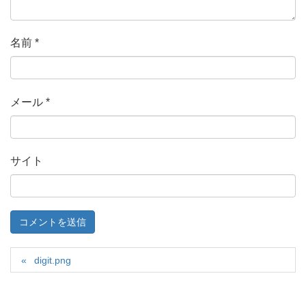
名前
*
メール
*
サイト
digit.png