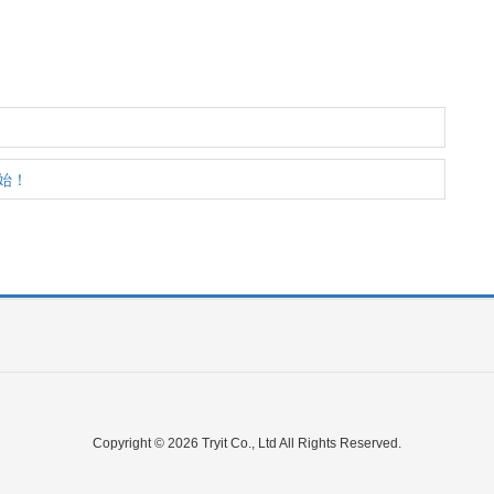
始！
Copyright © 2026 Tryit Co., Ltd All Rights Reserved.