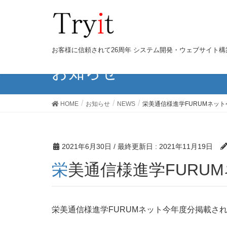
お客様に信頼されて26周年 システム開発・ウェブサイト
お知らせ
HOME
お知らせ
NEWS
栄美通信様進学FURUMネッ
2021年6月30日
/ 最終更新日 :
2021年11月19日
栄美通信様進学FURU
栄美通信様進学FURUMネット今年度分掲載さ