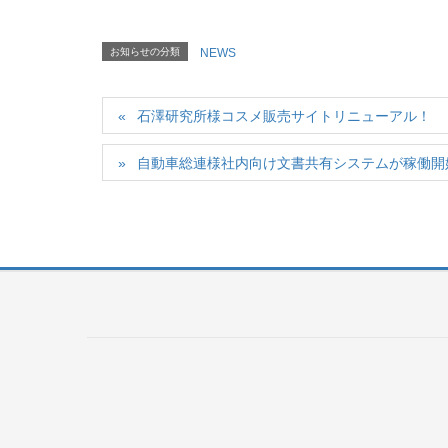
お知らせの分類
NEWS
石澤研究所様コスメ販売サイトリニューアル！
自動車総連様社内向け文書共有システムが稼働開