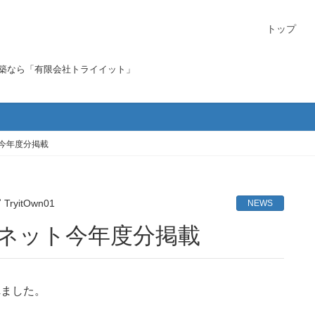
トップ
構築なら「有限会社トライイット」
ト今年度分掲載
TryitOwn01
NEWS
Mネット今年度分掲載
れました。