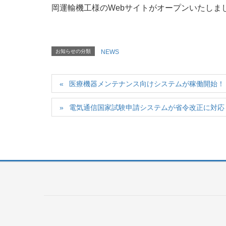
岡運輸機工様のWebサイトがオープンいたしま
お知らせの分類
NEWS
医療機器メンテナンス向けシステムが稼働開始！
電気通信国家試験申請システムが省令改正に対応