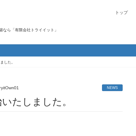
トップ
構築なら「有限会社トライイット」
しました。
ryitOwn01
NEWS
始いたしました。